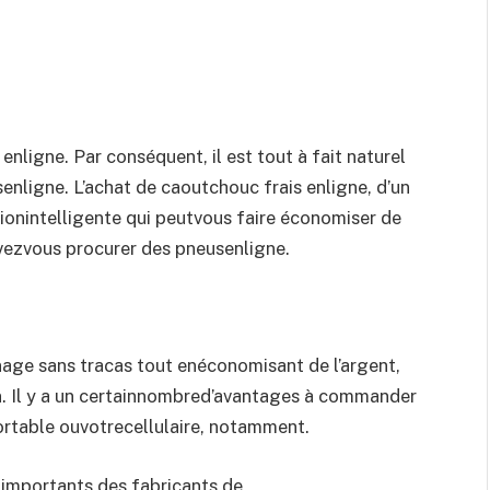
ligne. Par conséquent, il est tout à fait naturel
ligne. L’achat de caoutchouc frais enligne, d’un
sionintelligente qui peutvous faire économiser de
vezvous procurer des pneusenligne.
age sans tracas tout enéconomisant de l’argent,
n. Il y a un certainnombred’avantages à commander
ortable ouvotrecellulaire, notamment.
s importants des fabricants de