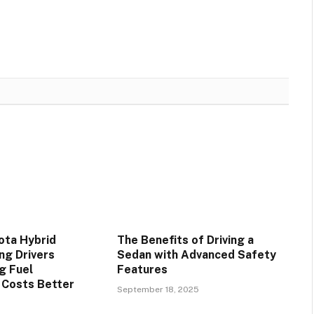
ota Hybrid
The Benefits of Driving a
ng Drivers
Sedan with Advanced Safety
g Fuel
Features
 Costs Better
September 18, 2025