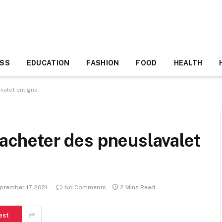
ESS
EDUCATION
FASHION
FOOD
HEALTH
valet enligne
’acheter des pneuslavalet
ptember 17, 2021
No Comments
2 Mins Read
est