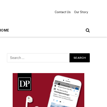
Contact Us
Our Story
HOME