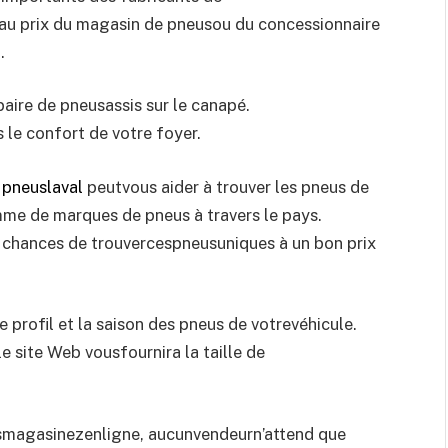
 au prix du magasin de pneusou du concessionnaire
.
epaire de pneusassis sur le canapé.
le confort de votre foyer.
e
pneuslaval
peutvous aider à trouver les pneus de
mme de marques de pneus à travers le pays.
chances de trouvercespneusuniques à un bon prix
 le profil et la saison des pneus de votrevéhicule.
 site Web vousfournira la taille de
usmagasinezenligne, aucunvendeurn’attend que