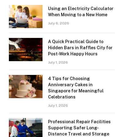
Using an Electricity Calculator
When Moving to a New Home
July 6, 2026
A Quick Practical Guide to
Hidden Bars in Raffles City for
Post-Work Happy Hours
July 1, 2026
4 Tips for Choosing
Anniversary Cakes in
Singapore for Meaningful
Celebrations
July 1, 2026
Professional Repair Facilities
Supporting Safer Long-
Distance Travel and Storage